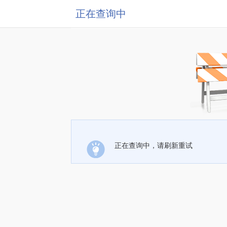
正在查询中
正在查询中，请刷新重试